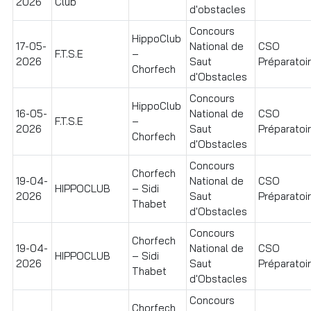
2026
Club
d'obstacles
Concours
HippoClub
17-05-
National de
CSO
F.T.S.E
–
2026
Saut
Préparatoi
Chorfech
d'Obstacles
Concours
HippoClub
16-05-
National de
CSO
F.T.S.E
–
2026
Saut
Préparatoi
Chorfech
d'Obstacles
Concours
Chorfech
19-04-
National de
CSO
HIPPOCLUB
– Sidi
2026
Saut
Préparatoire
Thabet
d'Obstacles
Concours
Chorfech
19-04-
National de
CSO
HIPPOCLUB
– Sidi
2026
Saut
Préparatoir
Thabet
d'Obstacles
Concours
Chorfech