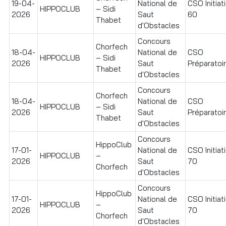
19-04-
National de
CSO Initiat
HIPPOCLUB
– Sidi
2026
Saut
60
Thabet
d'Obstacles
Concours
Chorfech
18-04-
National de
CSO
HIPPOCLUB
– Sidi
2026
Saut
Préparatoire
Thabet
d'Obstacles
Concours
Chorfech
18-04-
National de
CSO
HIPPOCLUB
– Sidi
2026
Saut
Préparatoir
Thabet
d'Obstacles
Concours
HippoClub
17-01-
National de
CSO Initiat
HIPPOCLUB
–
2026
Saut
70
Chorfech
d'Obstacles
Concours
HippoClub
17-01-
National de
CSO Initiat
HIPPOCLUB
–
2026
Saut
70
Chorfech
d'Obstacles