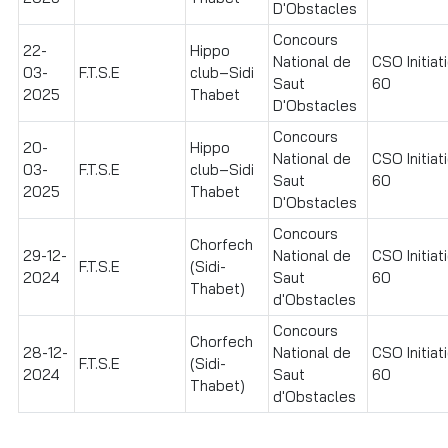
D'Obstacles
Concours
22-
Hippo
National de
CSO Initiat
03-
F.T.S.E
club–Sidi
Saut
60
2025
Thabet
D'Obstacles
Concours
20-
Hippo
National de
CSO Initiat
03-
F.T.S.E
club–Sidi
Saut
60
2025
Thabet
D'Obstacles
Concours
Chorfech
29-12-
National de
CSO Initiat
F.T.S.E
(Sidi-
2024
Saut
60
Thabet)
d'Obstacles
Concours
Chorfech
28-12-
National de
CSO Initiat
F.T.S.E
(Sidi-
2024
Saut
60
Thabet)
d'Obstacles