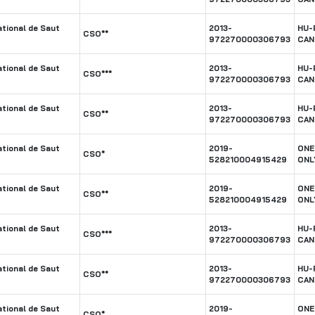
tional de Saut
2013-
HU-
CSO**
972270000306793
CAN
tional de Saut
2013-
HU-
CSO***
972270000306793
CAN
tional de Saut
2013-
HU-
CSO**
972270000306793
CAN
tional de Saut
2019-
ONE
CSO*
528210004915429
ONL
tional de Saut
2019-
ONE
CSO**
528210004915429
ONL
tional de Saut
2013-
HU-
CSO***
972270000306793
CAN
tional de Saut
2013-
HU-
CSO**
972270000306793
CAN
tional de Saut
2019-
ONE
CSO*