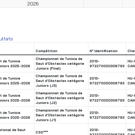
2026
ultats
Compétition
N° Identification
Che
Championnat de Tunisie de
 de Tunisie
2013-
HU-
Saut d'Obstacles catégorie
uniors 2025-2026
972270000306793
CAN
Juniors (Final)
Championnat de Tunisie de
 de Tunisie
2013-
HU-
Saut d'Obstacles catégorie
uniors 2025-2026
972270000306793
CAN
Juniors (J3)
Championnat de Tunisie de
 de Tunisie
2013-
HU-
Saut d'Obstacles catégorie
uniors 2025-2026
972270000306793
CAN
Juniors (J2)
Championnat de Tunisie de
 de Tunisie
2013-
HU-
Saut d'Obstacles catégorie
uniors 2025-2026
972270000306793
CAN
Juniors (J1)
tional de Saut
2013-
HU-
CSO***
972270000306793
CAN