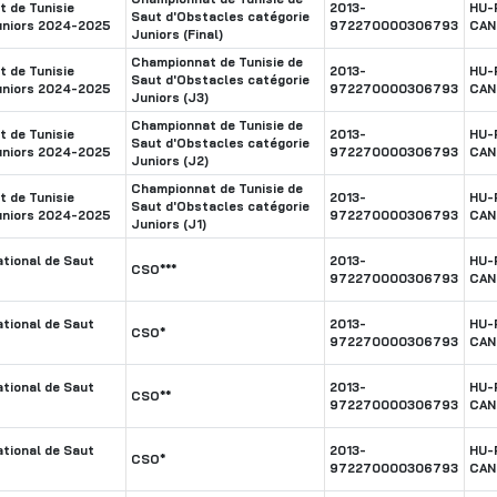
 de Tunisie
2013-
HU-
Saut d'Obstacles catégorie
uniors 2024-2025
972270000306793
CAN
Juniors (Final)
Championnat de Tunisie de
 de Tunisie
2013-
HU-
Saut d'Obstacles catégorie
uniors 2024-2025
972270000306793
CAN
Juniors (J3)
Championnat de Tunisie de
 de Tunisie
2013-
HU-
Saut d'Obstacles catégorie
uniors 2024-2025
972270000306793
CAN
Juniors (J2)
Championnat de Tunisie de
 de Tunisie
2013-
HU-
Saut d'Obstacles catégorie
uniors 2024-2025
972270000306793
CAN
Juniors (J1)
tional de Saut
2013-
HU-
CSO***
972270000306793
CAN
tional de Saut
2013-
HU-
CSO*
972270000306793
CAN
tional de Saut
2013-
HU-
CSO**
972270000306793
CAN
tional de Saut
2013-
HU-
CSO*
972270000306793
CAN