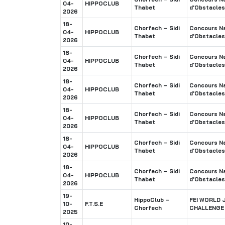
04-
HIPPOCLUB
Thabet
d'Obstacles
2026
18-
Chorfech – Sidi
Concours Na
04-
HIPPOCLUB
Thabet
d'Obstacles
2026
18-
Chorfech – Sidi
Concours Na
04-
HIPPOCLUB
Thabet
d'Obstacles
2026
18-
Chorfech – Sidi
Concours Na
04-
HIPPOCLUB
Thabet
d'Obstacles
2026
18-
Chorfech – Sidi
Concours Na
04-
HIPPOCLUB
Thabet
d'Obstacles
2026
18-
Chorfech – Sidi
Concours Na
04-
HIPPOCLUB
Thabet
d'Obstacles
2026
18-
Chorfech – Sidi
Concours Na
04-
HIPPOCLUB
Thabet
d'Obstacles
2026
19-
HippoClub –
FEI WORLD 
10-
F.T.S.E
Chorfech
CHALLENGE 
2025
10-