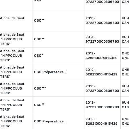
972270000306793
CAN
tional de Saut
2013-
HU-
CSO**
972270000306793
CAN
tional de Saut
2013-
HU-
s "HIPPOCLUB
CSO**
972270000306793
CAN
STERS"
tional de Saut
2019-
ONE
s "HIPPOCLUB
CSO*
528210004915429
ONL
STERS"
tional de Saut
2019-
ONE
s "HIPPOCLUB
CSO Préparatoire II
528210004915429
ONL
STERS"
tional de Saut
2013-
HU-
s "HIPPOCLUB
CSO***
972270000306793
CAN
STERS"
tional de Saut
2013-
HU-
s "HIPPOCLUB
CSO**
972270000306793
CAN
STERS"
tional de Saut
2019-
ONE
s "HIPPOCLUB
CSO Préparatoire II
528210004915429
ONL
STERS"