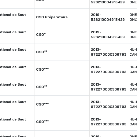
528210004915429
ONL
tional de Saut
2019-
ONE
CSO Préparatoire
528210004915429
ONL
tional de Saut
2019-
ONE
CSO*
528210004915429
ONL
tional de Saut
2013-
HU-
CSO**
972270000306793
CAN
tional de Saut
2013-
HU-
CSO***
972270000306793
CAN
tional de Saut
2013-
HU-
CSO**
972270000306793
CAN
tional de Saut
2013-
HU-
CSO***
972270000306793
CAN
tional de Saut
2013-
HU-
CSO***
972270000306793
CAN
tional de Saut
2019-
ONE