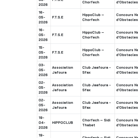
Chorfech
d'Obstacles
2026
16-
HippoClub –
Concours Na
05-
F.T.S.E
Chorfech
d'Obstacles
2026
16-
HippoClub –
Concours Na
05-
F.T.S.E
Chorfech
d'Obstacles
2026
15-
HippoClub –
Concours Na
05-
F.T.S.E
Chorfech
d'Obstacles
2026
03-
Association
Club Jaafoura -
Concours Na
05-
Jafoura
Sfax
d'Obstacles
2026
02-
Association
Club Jaafoura -
Concours Na
05-
Jafoura
Sfax
d'Obstacles
2026
02-
Association
Club Jaafoura -
Concours Na
05-
Jafoura
Sfax
d'Obstacles
2026
19-
Chorfech – Sidi
Concours Na
04-
HIPPOCLUB
Thabet
d'Obstacles
2026
19-
Chorfech – Sidi
Concours Na