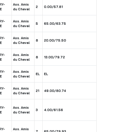
RY-
Ass. Amis
2
0.00/57.81
E
du Cheval
RY-
Ass. Amis
5
65.00/63.75
E
du Cheval
RY-
Ass. Amis
8
20.00/75.50
E
du Cheval
RY-
Ass. Amis
8
13.00/79.72
E
du Cheval
RY-
Ass. Amis
EL
EL
E
du Cheval
RY-
Ass. Amis
21
49.00/80.74
E
du Cheval
RY-
Ass. Amis
3
4.00/61.56
E
du Cheval
RY-
Ass. Amis
7
65.00/79.93