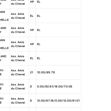
HP
EL
Y
du Cheval
VAN
Ass. Amis
EL
EL
du Cheval
MELLE
 AND
Ass. Amis
HP
EL
Y
du Cheval
VAN
Ass. Amis
HP
EL
du Cheval
MELLE
 AND
Ass. Amis
EL
EL
Y
du Cheval
RY-
Ass. Amis
21
10.00/95.75
E
du Cheval
RY-
Ass. Amis
5
0.00/82.61/19.00/70.05
E
du Cheval
RY-
Ass. Amis
5
12.00/67.16/0.00/12.00/61.01
E
du Cheval