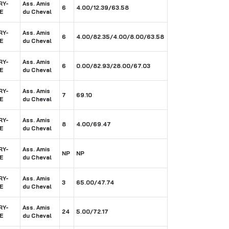
RY-
Ass. Amis
6
4.00/12.39/63.58
E
du Cheval
RY-
Ass. Amis
6
4.00/82.35/4.00/8.00/63.58
E
du Cheval
RY-
Ass. Amis
6
0.00/82.93/28.00/67.03
E
du Cheval
RY-
Ass. Amis
7
69.10
E
du Cheval
RY-
Ass. Amis
8
4.00/69.47
E
du Cheval
RY-
Ass. Amis
NP
NP
E
du Cheval
RY-
Ass. Amis
3
65.00/47.74
E
du Cheval
RY-
Ass. Amis
24
5.00/72.17
E
du Cheval