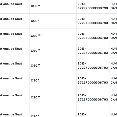
tional de Saut
2013-
HU-
CSO**
972270000306793
CAN
tional de Saut
2013-
HU-
CSO*
972270000306793
CAN
tional de Saut
2013-
HU-
CSO***
972270000306793
CAN
tional de Saut
2013-
HU-
CSO**
972270000306793
CAN
tional de Saut
2013-
HU-
CSO**
972270000306793
CAN
tional de Saut
2013-
HU-
CSO*
972270000306793
CAN
tional de Saut
2013-
HU-
CSO**
972270000306793
CAN
tional de Saut
2013-
HU-
CSO*