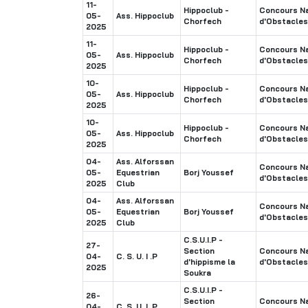
11-
Hippoclub -
Concours Na
05-
Ass. Hippoclub
Chorfech
d'Obstacles
2025
11-
Hippoclub -
Concours Na
05-
Ass. Hippoclub
Chorfech
d'Obstacles
2025
10-
Hippoclub -
Concours Na
05-
Ass. Hippoclub
Chorfech
d'Obstacles
2025
10-
Hippoclub -
Concours Na
05-
Ass. Hippoclub
Chorfech
d'Obstacles
2025
04-
Ass. Alforssan
Concours Na
05-
Equestrian
Borj Youssef
d'Obstacles
2025
Club
04-
Ass. Alforssan
Concours Na
05-
Equestrian
Borj Youssef
d'Obstacles
2025
Club
C.S.U.I.P -
27-
Section
Concours Na
04-
C. S. U. I .P
d'hippisme la
d'Obstacles
2025
Soukra
C.S.U.I.P -
26-
Section
Concours Na
04-
C. S. U. I .P