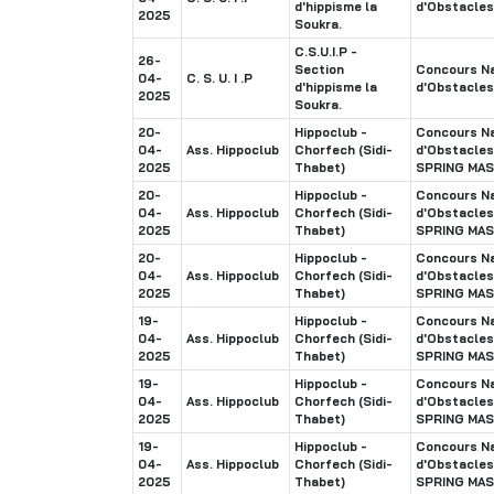
d'hippisme la
d'Obstacles
2025
Soukra.
C.S.U.I.P -
26-
Section
Concours Na
04-
C. S. U. I .P
d'hippisme la
d'Obstacles
2025
Soukra.
20-
Hippoclub -
Concours Na
04-
Ass. Hippoclub
Chorfech (Sidi-
d'Obstacle
2025
Thabet)
SPRING MA
20-
Hippoclub -
Concours Na
04-
Ass. Hippoclub
Chorfech (Sidi-
d'Obstacle
2025
Thabet)
SPRING MA
20-
Hippoclub -
Concours Na
04-
Ass. Hippoclub
Chorfech (Sidi-
d'Obstacle
2025
Thabet)
SPRING MA
19-
Hippoclub -
Concours Na
04-
Ass. Hippoclub
Chorfech (Sidi-
d'Obstacle
2025
Thabet)
SPRING MA
19-
Hippoclub -
Concours Na
04-
Ass. Hippoclub
Chorfech (Sidi-
d'Obstacle
2025
Thabet)
SPRING MA
19-
Hippoclub -
Concours Na
04-
Ass. Hippoclub
Chorfech (Sidi-
d'Obstacle
2025
Thabet)
SPRING MA