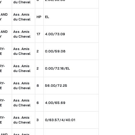
Y
du Cheval
 AND
Ass. Amis
HP
EL
Y
du Cheval
 AND
Ass. Amis
17
4.00/73.09
Y
du Cheval
RY-
Ass. Amis
2
0.00/59.08
E
du Cheval
RY-
Ass. Amis
2
0.00/72.16/EL
E
du Cheval
RY-
Ass. Amis
8
56.00/72.25
E
du Cheval
RY-
Ass. Amis
6
4.00/65.69
E
du Cheval
RY-
Ass. Amis
3
0/63.57/4/40.01
E
du Cheval
 AND
Ass. Amis