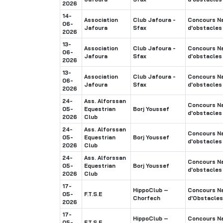
2026
14-
Association
Club Jafoura -
Concours Na
06-
Jafoura
Sfax
d'obstacles
2026
13-
Association
Club Jafoura -
Concours Na
06-
Jafoura
Sfax
d'obstacles
2026
13-
Association
Club Jafoura -
Concours Na
06-
Jafoura
Sfax
d'obstacles
2026
24-
Ass. Alforssan
Concours Na
05-
Equestrian
Borj Youssef
d'obstacles
2026
Club
24-
Ass. Alforssan
Concours Na
05-
Equestrian
Borj Youssef
d'obstacles
2026
Club
24-
Ass. Alforssan
Concours Na
05-
Equestrian
Borj Youssef
d'obstacles
2026
Club
17-
HippoClub –
Concours Na
05-
F.T.S.E
Chorfech
d'Obstacles
2026
17-
HippoClub –
Concours Na
05-
F.T.S.E