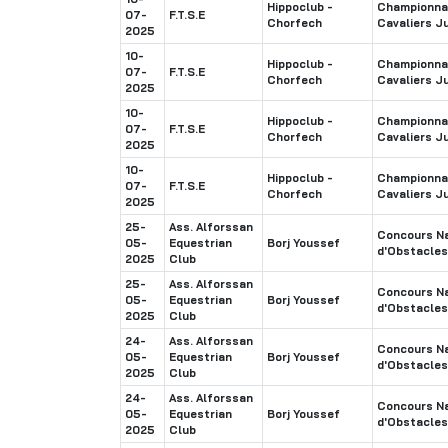
Hippoclub -
Championnat
07-
F.T.S.E
Chorfech
Cavaliers J
2025
10-
Hippoclub -
Championnat
07-
F.T.S.E
Chorfech
Cavaliers J
2025
10-
Hippoclub -
Championnat
07-
F.T.S.E
Chorfech
Cavaliers J
2025
10-
Hippoclub -
Championnat
07-
F.T.S.E
Chorfech
Cavaliers J
2025
25-
Ass. Alforssan
Concours Na
05-
Equestrian
Borj Youssef
d'Obstacles
2025
Club
25-
Ass. Alforssan
Concours Na
05-
Equestrian
Borj Youssef
d'Obstacles
2025
Club
24-
Ass. Alforssan
Concours Na
05-
Equestrian
Borj Youssef
d'Obstacles
2025
Club
24-
Ass. Alforssan
Concours Na
05-
Equestrian
Borj Youssef
d'Obstacles
2025
Club