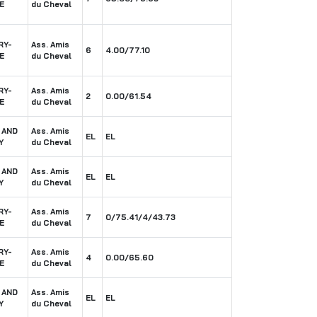
E
du Cheval
RY-
Ass. Amis
6
4.00/77.10
E
du Cheval
RY-
Ass. Amis
2
0.00/61.54
E
du Cheval
 AND
Ass. Amis
EL
EL
Y
du Cheval
 AND
Ass. Amis
EL
EL
Y
du Cheval
RY-
Ass. Amis
7
0/75.41/4/43.73
E
du Cheval
RY-
Ass. Amis
4
0.00/65.60
E
du Cheval
 AND
Ass. Amis
EL
EL
Y
du Cheval