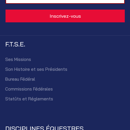
F.T.S.E.
Ses Missions
Son Histoire et ses Présidents
Bureau Fédéral
Commissions Fédérales
Statûts et Réglements
DISCIPLINES ÉQUESTRES