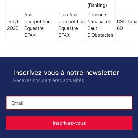
(Ranking)
Ass.
Club Ass.
Concours
19-01-
Compétition
Compétition
National de
CSO Initia
2025
Equestre
Equestre
Saut
60
SFAX
SFAX
D'Obstacles
Inscrivez-vous à notre newsletter
Recevez nos dernières actualités