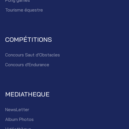
Pony games
Tourisme équestre
COMPÉTITIONS
Concours Saut d'Obstacles
Concours d'Endurance
MEDIATHEQUE
NewsLetter
Album Photos