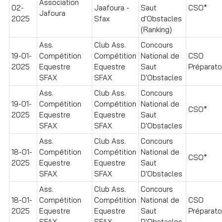
Association
02-
Jaafoura -
Saut
CSO*
Jafoura
2025
Sfax
d'Obstacles
(Ranking)
Ass.
Club Ass.
Concours
19-01-
Compétition
Compétition
National de
CSO
2025
Equestre
Equestre
Saut
Préparatoi
SFAX
SFAX
D'Obstacles
Ass.
Club Ass.
Concours
19-01-
Compétition
Compétition
National de
CSO*
2025
Equestre
Equestre
Saut
SFAX
SFAX
D'Obstacles
Ass.
Club Ass.
Concours
18-01-
Compétition
Compétition
National de
CSO*
2025
Equestre
Equestre
Saut
SFAX
SFAX
D'Obstacles
Ass.
Club Ass.
Concours
18-01-
Compétition
Compétition
National de
CSO
2025
Equestre
Equestre
Saut
Préparatoi
SFAX
SFAX
D'Obstacles