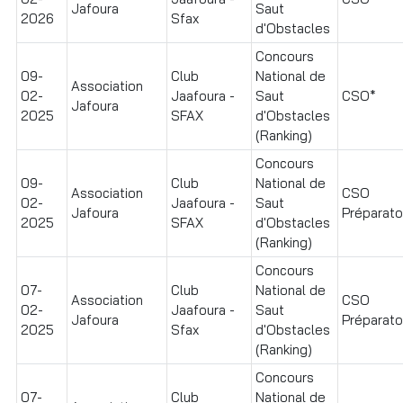
Jafoura
Saut
2026
Sfax
d'Obstacles
Concours
09-
Club
National de
Association
02-
Jaafoura -
Saut
CSO*
Jafoura
2025
SFAX
d'Obstacles
(Ranking)
Concours
09-
Club
National de
Association
CSO
02-
Jaafoura -
Saut
Jafoura
Préparatoi
2025
SFAX
d'Obstacles
(Ranking)
Concours
07-
Club
National de
Association
CSO
02-
Jaafoura -
Saut
Jafoura
Préparatoi
2025
Sfax
d'Obstacles
(Ranking)
Concours
07-
Club
National de