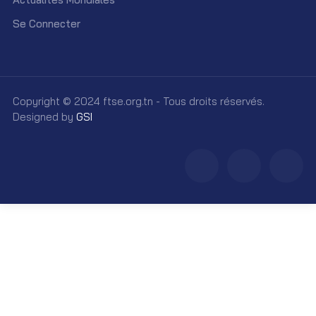
Se Connecter
Copyright © 2024 ftse.org.tn - Tous droits réservés.
Designed by
GSI