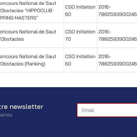
oncours National de Saut
CSO Initiation
2016-
'Obstacles "HIPPOCLUB
60
7882593900246
PRING MASTERS"
oncours National de Saut
CSO Initiation
2016-
'Obstacles
70
7882593900246
oncours National de Saut
CSO Initiation
2016-
'Obstacles (Ranking)
60
7882593900246
tre newsletter
alités