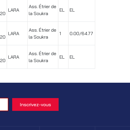
Ass. Étrier de
LARA
EL
EL
20
la Soukra
Ass. Étrier de
LARA
1
0.00/64.77
20
la Soukra
Ass. Étrier de
LARA
EL
EL
20
la Soukra