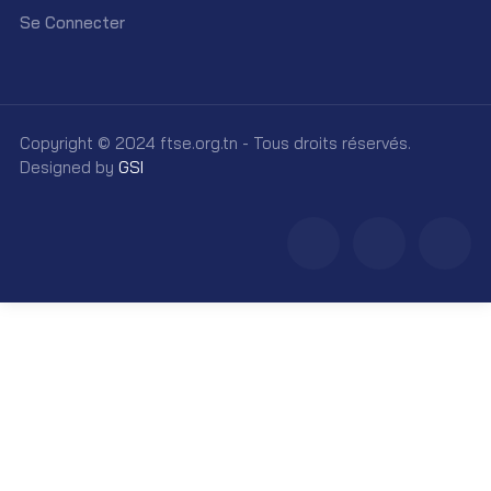
Se Connecter
Copyright © 2024 ftse.org.tn - Tous droits réservés.
Designed by
GSI