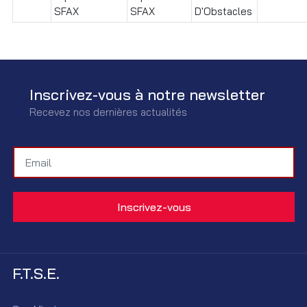
SFAX
SFAX
D'Obstacles
Inscrivez-vous à notre newsletter
Recevez nos dernières actualités
F.T.S.E.