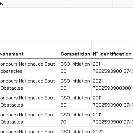
26
vénement
Compétition
N° Identification
oncours National de Saut
CSO Initiation
2011-
'obstacles
60
78825939001374
oncours National de Saut
CSO Initiation
2021-
'Obstacles
60
78825939003081
oncours National de Saut
CSO Initiation
2011-
'Obstacles
60
78825939001374
oncours National de Saut
CSO Initiation
2011-
'Obstacles
70
78825939001374
oncours National de Saut
CSO Initiation
2021-