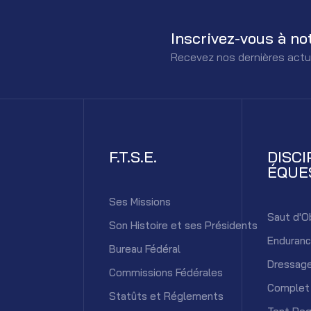
Inscrivez-vous à no
Recevez nos dernières actu
F.T.S.E.
DISCI
ÉQUE
Ses Missions
Saut d'O
Son Histoire et ses Présidents
Enduran
Bureau Fédéral
Dressag
Commissions Fédérales
Complet
Statûts et Réglements