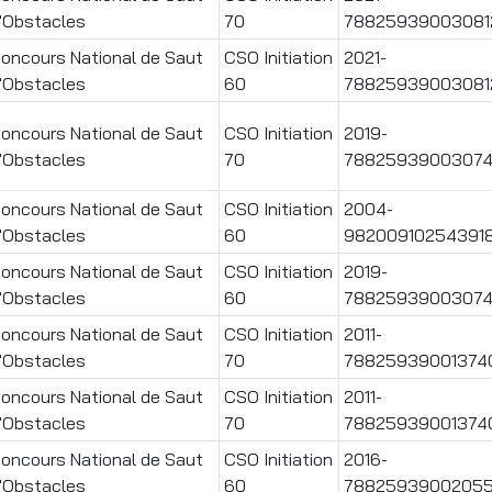
'Obstacles
70
78825939003081
oncours National de Saut
CSO Initiation
2021-
'Obstacles
60
78825939003081
oncours National de Saut
CSO Initiation
2019-
'Obstacles
70
7882593900307
oncours National de Saut
CSO Initiation
2004-
'Obstacles
60
98200910254391
oncours National de Saut
CSO Initiation
2019-
'Obstacles
60
7882593900307
oncours National de Saut
CSO Initiation
2011-
'Obstacles
70
78825939001374
oncours National de Saut
CSO Initiation
2011-
'Obstacles
70
78825939001374
oncours National de Saut
CSO Initiation
2016-
'Obstacles
60
7882593900205