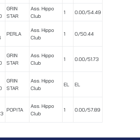
GRIN
Ass. Hippo
1
0.00/54.49
0
STAR
Club
Ass. Hippo
PERLA
1
0/50.44
4
Club
GRIN
Ass. Hippo
1
0.00/51.73
0
STAR
Club
GRIN
Ass. Hippo
EL
EL
0
STAR
Club
Ass. Hippo
POPITA
1
0.00/57.89
43
Club