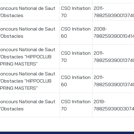
oncours National de Saut
CSO Initiation
2011-
'Obstacles
70
78825939001374
oncours National de Saut
CSO Initiation
2008-
'Obstacles
60
78825939001041
oncours National de Saut
CSO Initiation
2011-
'Obstacles "HIPPOCLUB
70
78825939001374
PRING MASTERS"
oncours National de Saut
CSO Initiation
2011-
'Obstacles "HIPPOCLUB
60
78825939001374
PRING MASTERS"
oncours National de Saut
CSO Initiation
2019-
'Obstacles
70
7882593900307