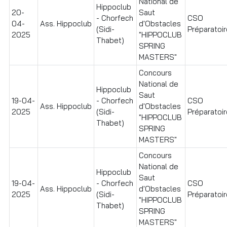
National de
Hippoclub
20-
Saut
- Chorfech
CSO
04-
Ass. Hippoclub
d'Obstacles
(Sidi-
Préparatoir
2025
"HIPPOCLUB
Thabet)
SPRING
MASTERS"
Concours
National de
Hippoclub
Saut
19-04-
- Chorfech
CSO
Ass. Hippoclub
d'Obstacles
2025
(Sidi-
Préparatoire
"HIPPOCLUB
Thabet)
SPRING
MASTERS"
Concours
National de
Hippoclub
Saut
19-04-
- Chorfech
CSO
Ass. Hippoclub
d'Obstacles
2025
(Sidi-
Préparatoir
"HIPPOCLUB
Thabet)
SPRING
MASTERS"