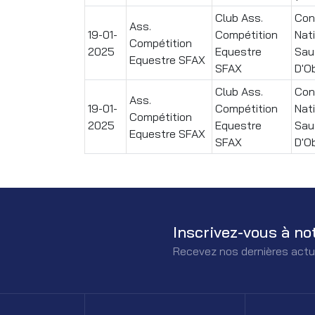
Club Ass.
Con
Ass.
19-01-
Compétition
Nat
Compétition
2025
Equestre
Sau
Equestre SFAX
SFAX
D'O
Club Ass.
Con
Ass.
19-01-
Compétition
Nat
Compétition
2025
Equestre
Sau
Equestre SFAX
SFAX
D'O
Inscrivez-vous à no
Recevez nos dernières actu