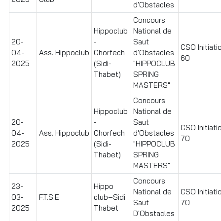
d'Obstacles
Concours
Hippoclub
National de
20-
-
Saut
CSO Initiati
04-
Ass. Hippoclub
Chorfech
d'Obstacles
60
2025
(Sidi-
"HIPPOCLUB
Thabet)
SPRING
MASTERS"
Concours
Hippoclub
National de
20-
-
Saut
CSO Initiati
04-
Ass. Hippoclub
Chorfech
d'Obstacles
70
2025
(Sidi-
"HIPPOCLUB
Thabet)
SPRING
MASTERS"
Concours
23-
Hippo
National de
CSO Initiati
03-
F.T.S.E
club–Sidi
Saut
70
2025
Thabet
D'Obstacles