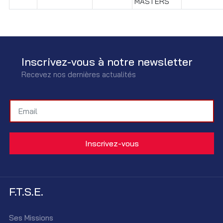
MASTERS"
Inscrivez-vous à notre newsletter
Recevez nos dernières actualités
F.T.S.E.
Ses Missions