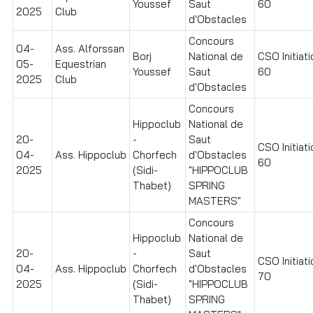
Youssef
Saut
60
2025
Club
d'Obstacles
Concours
04-
Ass. Alforssan
Borj
National de
CSO Initiati
05-
Equestrian
Youssef
Saut
60
2025
Club
d'Obstacles
Concours
Hippoclub
National de
20-
-
Saut
CSO Initiati
04-
Ass. Hippoclub
Chorfech
d'Obstacles
60
2025
(Sidi-
"HIPPOCLUB
Thabet)
SPRING
MASTERS"
Concours
Hippoclub
National de
20-
-
Saut
CSO Initiati
04-
Ass. Hippoclub
Chorfech
d'Obstacles
70
2025
(Sidi-
"HIPPOCLUB
Thabet)
SPRING