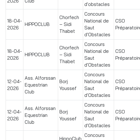
2026
Club
d'obstacles
Concours
Chorfech
18-04-
National de
CSO
HIPPOCLUB
– Sidi
2026
Saut
Préparatoire
Thabet
d'Obstacles
Concours
Chorfech
18-04-
National de
CSO
HIPPOCLUB
– Sidi
2026
Saut
Préparatoire
Thabet
d'Obstacles
Concours
Ass. Alforssan
12-04-
Borj
National de
CSO
Equestrian
2026
Youssef
Saut
Préparatoire
Club
d'Obstacles
Concours
Ass. Alforssan
12-04-
Borj
National de
CSO
Equestrian
2026
Youssef
Saut
Préparatoire
Club
d'Obstacles
Concours
HippoClub