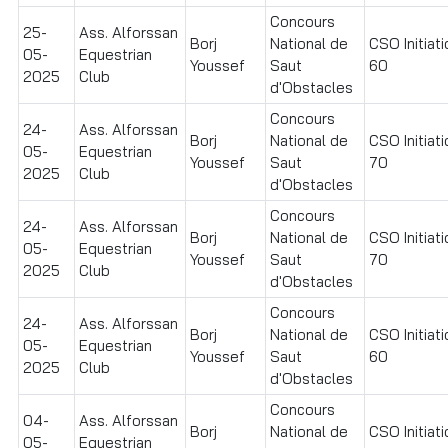
Concours
25-
Ass. Alforssan
Borj
National de
CSO Initiati
05-
Equestrian
Youssef
Saut
60
2025
Club
d'Obstacles
Concours
24-
Ass. Alforssan
Borj
National de
CSO Initiati
05-
Equestrian
Youssef
Saut
70
2025
Club
d'Obstacles
Concours
24-
Ass. Alforssan
Borj
National de
CSO Initiati
05-
Equestrian
Youssef
Saut
70
2025
Club
d'Obstacles
Concours
24-
Ass. Alforssan
Borj
National de
CSO Initiati
05-
Equestrian
Youssef
Saut
60
2025
Club
d'Obstacles
Concours
04-
Ass. Alforssan
Borj
National de
CSO Initiati
05-
Equestrian