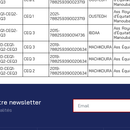
EQ3
788259390023719
Manoub
Ass. Roy
Q1-CEQ2-
2021-
CEQ 1
OUSTEDH
d'Équitat
EQ3
788259390023719
Manoub
Ass. Roy
Q1-CEQ2-
2015-
CEQ 3
IBDAA
d'Équitat
EQ3
788259390014736
Manoub
D-CEQ1-
2019-
CEQ 3
MACHKOURA
Ass. Équi
EQ2-CEQ3
788259390020634
D-CEQ1-
2019-
CEQ 3
MACHKOURA
Ass. Équi
EQ2-CEQ3
788259390020634
D-CEQ1-
2019-
CEQ 2
MACHKOURA
Ass. Équi
EQ2-CEQ3
788259390020634
tre newsletter
alités