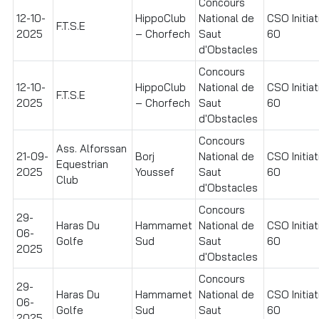
Concours
12-10-
HippoClub
National de
CSO Initiat
F.T.S.E
2025
– Chorfech
Saut
60
d'Obstacles
Concours
12-10-
HippoClub
National de
CSO Initiat
F.T.S.E
2025
– Chorfech
Saut
60
d'Obstacles
Concours
Ass. Alforssan
21-09-
Borj
National de
CSO Initiat
Equestrian
2025
Youssef
Saut
60
Club
d'Obstacles
Concours
29-
Haras Du
Hammamet
National de
CSO Initiat
06-
Golfe
Sud
Saut
60
2025
d'Obstacles
Concours
29-
Haras Du
Hammamet
National de
CSO Initiat
06-
Golfe
Sud
Saut
60
2025