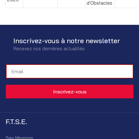
d'Obstacles
Inscrivez-vous à notre newsletter
Recevez nos dernières actualités
F.T.S.E.
Ses Missions