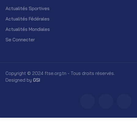
Actualités Sportives
Actualités Fédérales
Actualités Mondiales
Se Connecter
Copyright © 2024 ftse.org.tn - Tous droits réservés.
Designed by
GSI