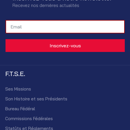
Recevez nos dernières actualités
F.T.S.E.
Ses Missions
Son Histoire et ses Présidents
Bureau Fédéral
Commissions Fédérales
Statûts et Réglements