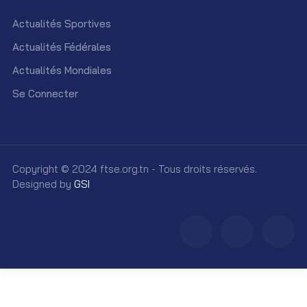
Actualités Sportives
Actualités Fédérales
Actualités Mondiales
Se Connecter
Copyright © 2024 ftse.org.tn - Tous droits réservés.
Designed by
GSI