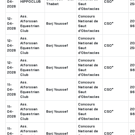
04-
HIPPOCLUB
CSO*
Thabet
Saut
25
2026
d'Obstacles
Ass.
Concours
12-
Alforssan
National de
20
04-
Borj Youssef
CSO*
Equestrian
Saut
96
2026
Club
d'Obstacles
Ass.
Concours
12-
Alforssan
National de
20
04-
Borj Youssef
CSO*
Equestrian
Saut
25
2026
Club
d'Obstacles
Ass.
Concours
12-
Alforssan
National de
20
04-
Borj Youssef
CSO*
Equestrian
Saut
98
2026
Club
d'Obstacles
Ass.
Concours
11-
Alforssan
National de
20
04-
Borj Youssef
CSO*
Equestrian
Saut
96
2026
Club
d'Obstacles
Ass.
Concours
11-
Alforssan
National de
20
04-
Borj Youssef
CSO*
Equestrian
Saut
98
2026
Club
d'Obstacles
Ass.
Concours
11-
Alforssan
National de
20
04-
Borj Youssef
CSO*