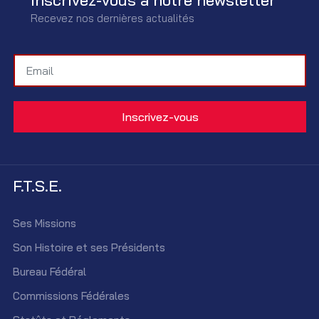
Recevez nos dernières actualités
F.T.S.E.
Ses Missions
Son Histoire et ses Présidents
Bureau Fédéral
Commissions Fédérales