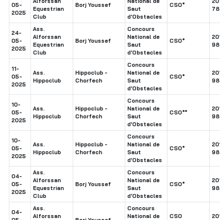
Alforssan
National de
20
05-
Borj Youssef
CSO*
Equestrian
Saut
78
2025
Club
d'Obstacles
Ass.
Concours
24-
Alforssan
National de
20
05-
Borj Youssef
CSO*
Equestrian
Saut
98
2025
Club
d'Obstacles
Concours
11-
Ass.
Hippoclub -
National de
20
05-
CSO*
Hippoclub
Chorfech
Saut
98
2025
d'Obstacles
Concours
10-
Ass.
Hippoclub -
National de
20
05-
CSO**
Hippoclub
Chorfech
Saut
98
2025
d'Obstacles
Concours
10-
Ass.
Hippoclub -
National de
20
05-
CSO*
Hippoclub
Chorfech
Saut
98
2025
d'Obstacles
Ass.
Concours
04-
Alforssan
National de
20
05-
Borj Youssef
CSO*
Equestrian
Saut
98
2025
Club
d'Obstacles
Ass.
Concours
04-
Alforssan
National de
CSO
20
05-
Borj Youssef