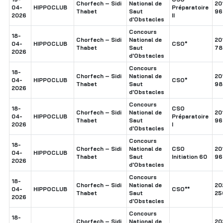
Chorfech – Sidi
National de
20
04-
HIPPOCLUB
Préparatoire
Thabet
Saut
96
2026
II
d'Obstacles
Concours
18-
Chorfech – Sidi
National de
20
04-
HIPPOCLUB
CSO*
Thabet
Saut
78
2026
d'Obstacles
Concours
18-
Chorfech – Sidi
National de
20
04-
HIPPOCLUB
CSO*
Thabet
Saut
98
2026
d'Obstacles
Concours
18-
CSO
Chorfech – Sidi
National de
20
04-
HIPPOCLUB
Préparatoire
Thabet
Saut
96
2026
I
d'Obstacles
Concours
18-
Chorfech – Sidi
National de
CSO
20
04-
HIPPOCLUB
Thabet
Saut
Initiation 60
96
2026
d'Obstacles
Concours
18-
Chorfech – Sidi
National de
20
04-
HIPPOCLUB
CSO**
Thabet
Saut
25
2026
d'Obstacles
Concours
18-
Chorfech – Sidi
National de
20