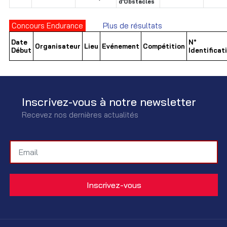
d'Obstacles
Concours Endurance
Plus de résultats
Date
N°
Organisateur
Lieu
Evénement
Compétition
Début
Identificat
Inscrivez-vous à notre newsletter
Recevez nos dernières actualités