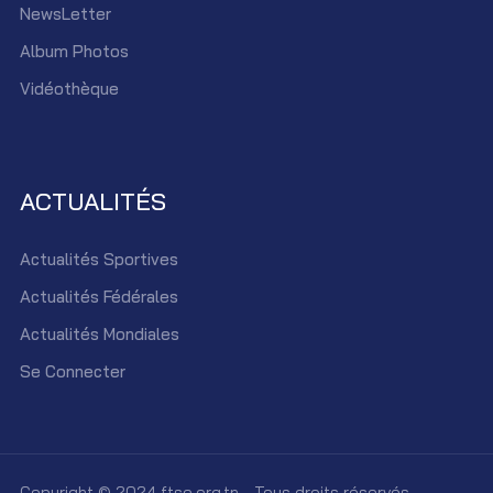
NewsLetter
Album Photos
Vidéothèque
ACTUALITÉS
Actualités Sportives
Actualités Fédérales
Actualités Mondiales
Se Connecter
Copyright © 2024 ftse.org.tn - Tous droits réservés.