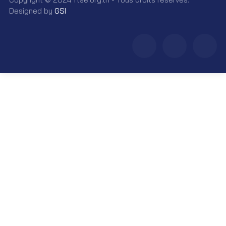
Designed by
GSI