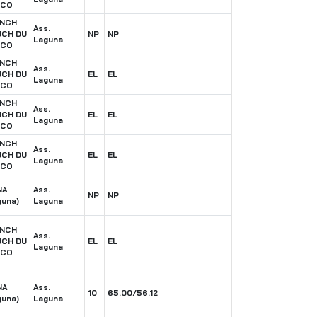
NCO
ENCH
Ass.
CH DU
NP
NP
Laguna
NCO
ENCH
Ass.
CH DU
EL
EL
Laguna
NCO
ENCH
Ass.
CH DU
EL
EL
Laguna
NCO
ENCH
Ass.
CH DU
EL
EL
Laguna
NCO
NA
Ass.
NP
NP
guna)
Laguna
ENCH
Ass.
CH DU
EL
EL
Laguna
NCO
NA
Ass.
10
65.00/56.12
guna)
Laguna