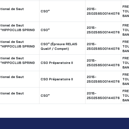
FR
tional de Saut
2015-
CSO*
TOU
250258500144076
BA
tional de Saut
FR
2015-
s "HIPPOCLUB SPRING
CSO*
TOU
250258500144076
BA
tional de Saut
FR
CSO* (Épreuve RELAIS
2015-
s "HIPPOCLUB SPRING
TOU
Qualif / Compet)
250258500144076
BA
tional de Saut
FR
2015-
s "HIPPOCLUB SPRING
CSO Préparatoire II
TOU
250258500144076
BA
FR
tional de Saut
2015-
CSO Préparatoire II
TOU
250258500144076
BA
FR
tional de Saut
2015-
CSO*
TOU
250258500144076
BA