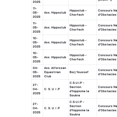
2025
11-
Hippoclub -
Concours Na
05-
Ass. Hippoclub
Chorfech
d'Obstacles
2025
11-
Hippoclub -
Concours Na
05-
Ass. Hippoclub
Chorfech
d'Obstacles
2025
10-
Hippoclub -
Concours Na
05-
Ass. Hippoclub
Chorfech
d'Obstacles
2025
10-
Hippoclub -
Concours Na
05-
Ass. Hippoclub
Chorfech
d'Obstacles
2025
04-
Ass. Alforssan
Concours Na
05-
Equestrian
Borj Youssef
d'Obstacles
2025
Club
C.S.U.I.P -
27-
Section
Concours Na
04-
C. S. U. I .P
d'hippisme la
d'Obstacles
2025
Soukra
C.S.U.I.P -
27-
Section
Concours Na
04-
C. S. U. I .P
d'hippisme la
d'Obstacles
2025
Soukra