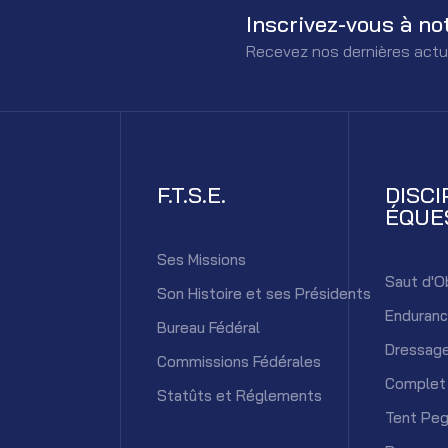
Inscrivez-vous à no
Recevez nos dernières actu
F.T.S.E.
DISCI
ÉQUE
Ses Missions
Saut d'O
Son Histoire et ses Présidents
Enduran
Bureau Fédéral
Dressag
Commissions Fédérales
Complet
Statûts et Réglements
Tent Peg