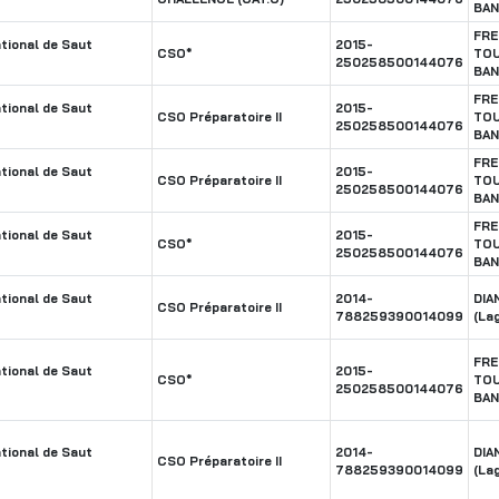
BA
FR
tional de Saut
2015-
CSO*
TOU
250258500144076
BA
FR
tional de Saut
2015-
CSO Préparatoire II
TOU
250258500144076
BA
FR
tional de Saut
2015-
CSO Préparatoire II
TOU
250258500144076
BA
FR
tional de Saut
2015-
CSO*
TOU
250258500144076
BA
tional de Saut
2014-
DIA
CSO Préparatoire II
788259390014099
(La
FR
tional de Saut
2015-
CSO*
TOU
250258500144076
BA
tional de Saut
2014-
DIA
CSO Préparatoire II
788259390014099
(La