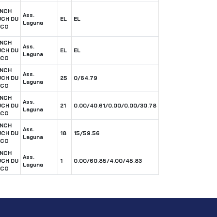
ENCH
Ass.
CH DU
EL
EL
Laguna
NCO
ENCH
Ass.
CH DU
EL
EL
Laguna
NCO
ENCH
Ass.
CH DU
25
0/64.79
Laguna
NCO
ENCH
Ass.
CH DU
21
0.00/40.61/0.00/0.00/30.78
Laguna
NCO
ENCH
Ass.
CH DU
18
15/59.56
Laguna
NCO
ENCH
Ass.
CH DU
1
0.00/60.85/4.00/45.83
Laguna
NCO