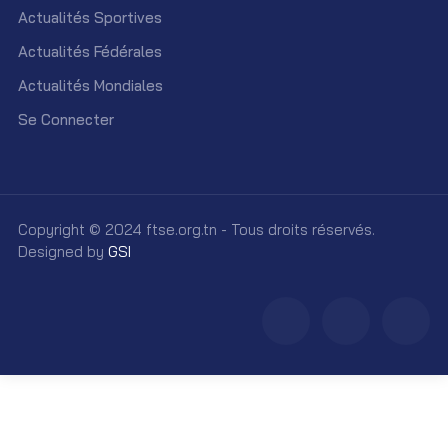
Actualités Sportives
Actualités Fédérales
Actualités Mondiales
Se Connecter
Copyright © 2024 ftse.org.tn - Tous droits réservés.
Designed by
GSI