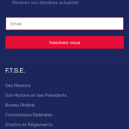
Recevez nos dernières actualités
F.T.S.E.
Ses Missions
Son Histoire et ses Présidents
Bureau Fédéral
Commissions Fédérales
Statûts et Réglements