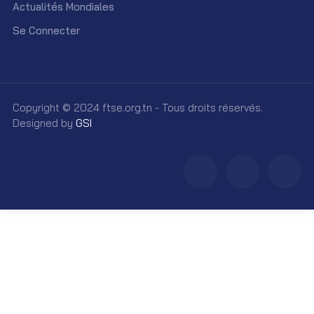
Actualités Mondiales
Se Connecter
Copyright © 2024 ftse.org.tn - Tous droits réservés.
Designed by
GSI