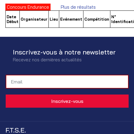
Concours Endurance
Plus de résultats
Date
N°
Organisateur
Lieu
Evénement
Compétition
Début
Identificat
Inscrivez-vous à notre newsletter
Recevez nos dernières actualités
F.T.S.E.