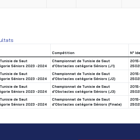
ultats
Compétition
N° Id
Tunisie de Saut
Championnat de Tunisie de Saut
2015
égorie Séniors 2023 -2024
d'Obstacles catégorie Séniors (J1)
2502
Tunisie de Saut
Championnat de Tunisie de Saut
2015
égorie Séniors 2023 -2024
d'Obstacles catégorie Séniors (J2)
2502
Tunisie de Saut
Championnat de Tunisie de Saut
2015
égorie Séniors 2023 -2024
d'Obstacles catégorie Séniors (J3)
2502
Tunisie de Saut
Championnat de Tunisie de Saut
2015
égorie Séniors 2023 -2024
d'Obstacles catégorie Séniors (Finale)
2502