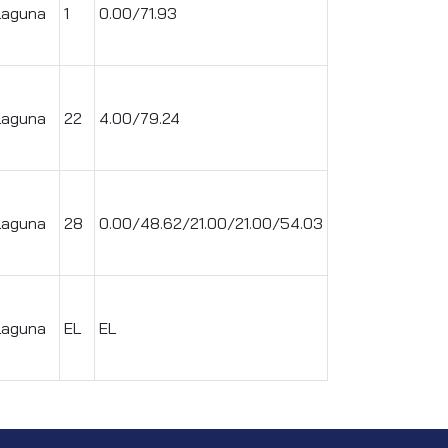
Laguna
1
0.00/71.93
Laguna
22
4.00/79.24
Laguna
28
0.00/48.62/21.00/21.00/54.03
Laguna
EL
EL