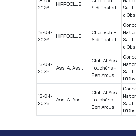
18-04-
Chorfech –
Natio
HIPPOCLUB
2026
Sidi Thabet
Saut
d'Obs
Conc
18-04-
Chorfech –
Natio
HIPPOCLUB
2026
Sidi Thabet
Saut
d'Obs
Conc
Club Al Assil
13-04-
Natio
Ass. Al Assil
Fouchéna–
2025
Saut
Ben Arous
D'Obs
Conc
Club Al Assil
13-04-
Natio
Ass. Al Assil
Fouchéna–
2025
Saut
Ben Arous
D'Obs