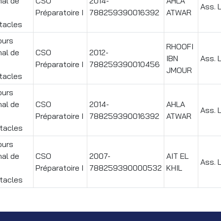
nal de
CSO
2014-
AHLA
Ass. 
Préparatoire I
788259390016392
ATWAR
tacles
ours
RHOOFI
nal de
CSO
2012-
IBN
Ass. 
Préparatoire I
788259390010456
JMOUR
tacles
ours
nal de
CSO
2014-
AHLA
Ass. 
Préparatoire I
788259390016392
ATWAR
tacles
ours
nal de
CSO
2007-
AIT EL
Ass. 
Préparatoire I
788259390000532
KHIL
tacles