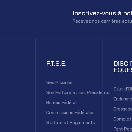
Inscrivez-vous à no
Recevez nos dernières actu
F.T.S.E.
DISCI
ÉQUE
Ses Missions
Saut d'O
Son Histoire et ses Présidents
Enduran
Bureau Fédéral
Dressag
Commissions Fédérales
Complet
Statûts et Réglements
Tent Peg