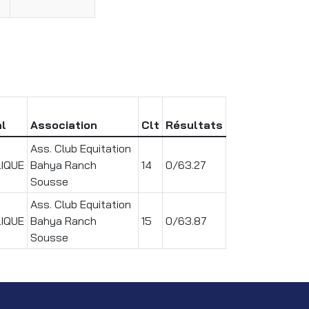
l
Association
Clt
Résultats
Ass. Club Equitation
IQUE
Bahya Ranch
14
0/63.27
Sousse
Ass. Club Equitation
IQUE
Bahya Ranch
15
0/63.87
Sousse