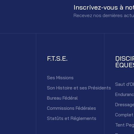
Inscrivez-vous à no
Recevez nos dernières actu
F.T.S.E.
DISCI
ÉQUE
Ses Missions
Saut d'O
Son Histoire et ses Présidents
Enduran
Bureau Fédéral
Dressag
Commissions Fédérales
Complet
Statûts et Réglements
Tent Peg