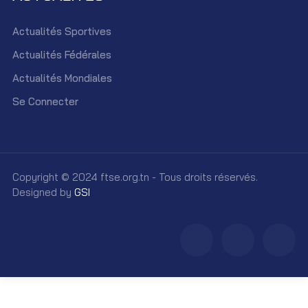
Actualités Sportives
Actualités Fédérales
Actualités Mondiales
Se Connecter
Copyright © 2024 ftse.org.tn - Tous droits réservés.
Designed by
GSI