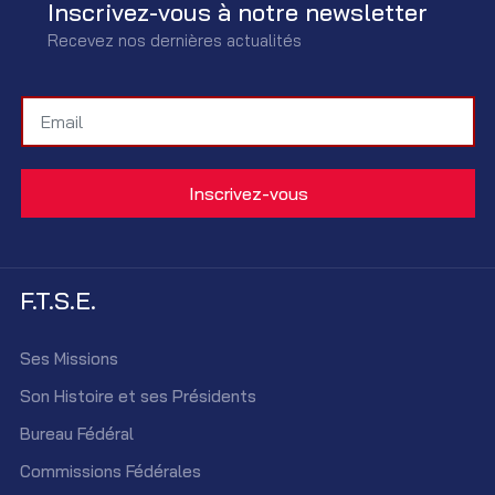
Inscrivez-vous à notre newsletter
Recevez nos dernières actualités
F.T.S.E.
Ses Missions
Son Histoire et ses Présidents
Bureau Fédéral
Commissions Fédérales