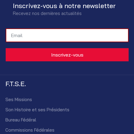
Inscrivez-vous à notre newsletter
Recevez nos dernières actualités
F.T.S.E.
Ses Missions
Son Histoire et ses Présidents
Bureau Fédéral
Commissions Fédérales