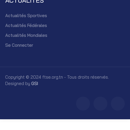
ACTUALITÉS
Actualités Sportives
Actualités Fédérales
Actualités Mondiales
Se Connecter
Copyright © 2024 ftse.org.tn - Tous droits réservés.
Designed by
GSI