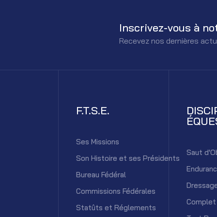
Inscrivez-vous à no
Recevez nos dernières actu
F.T.S.E.
DISCI
ÉQUE
Ses Missions
Saut d'O
Son Histoire et ses Présidents
Enduran
Bureau Fédéral
Dressag
Commissions Fédérales
Complet
Statûts et Réglements