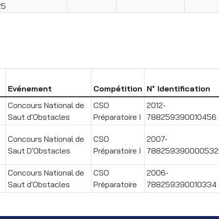
25
Evénement
Compétition
N° Identification
Concours National de
CSO
2012-
Saut d'Obstacles
Préparatoire I
788259390010456
Concours National de
CSO
2007-
Saut D'Obstacles
Préparatoire I
788259390000532
Concours National de
CSO
2006-
Saut d'Obstacles
Préparatoire
788259390010334