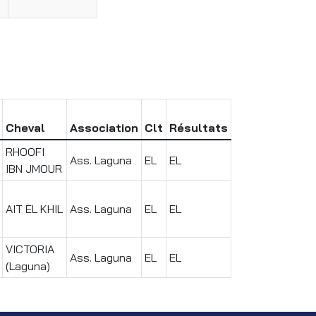
Cheval
Association
Clt
Résultats
RHOOFI
Ass. Laguna
EL
EL
IBN JMOUR
AIT EL KHIL
Ass. Laguna
EL
EL
VICTORIA
Ass. Laguna
EL
EL
(Laguna)