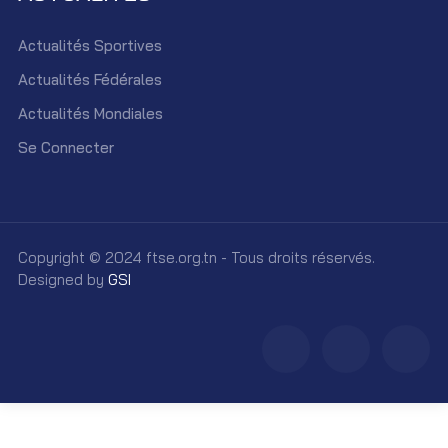
Actualités Sportives
Actualités Fédérales
Actualités Mondiales
Se Connecter
Copyright © 2024 ftse.org.tn - Tous droits réservés.
Designed by
GSI