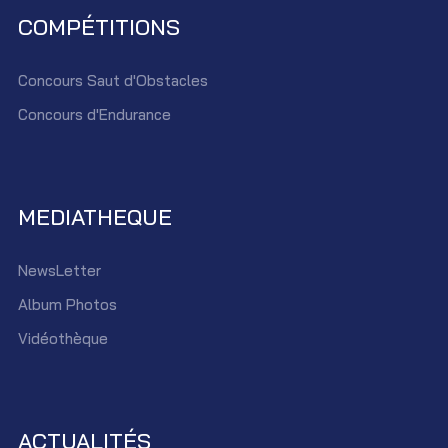
COMPÉTITIONS
Concours Saut d'Obstacles
Concours d'Endurance
MEDIATHEQUE
NewsLetter
Album Photos
Vidéothèque
ACTUALITÉS