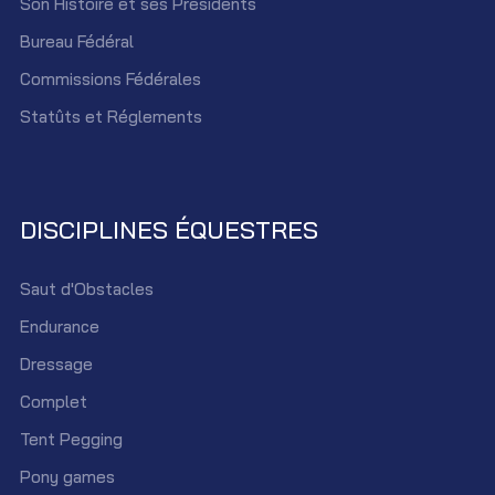
Son Histoire et ses Présidents
Bureau Fédéral
Commissions Fédérales
Statûts et Réglements
DISCIPLINES ÉQUESTRES
Saut d'Obstacles
Endurance
Dressage
Complet
Tent Pegging
Pony games