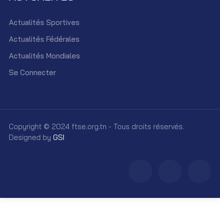
Actualités Sportives
Actualités Fédérales
Actualités Mondiales
Se Connecter
Copyright © 2024 ftse.org.tn - Tous droits réservés.
Designed by
GSI