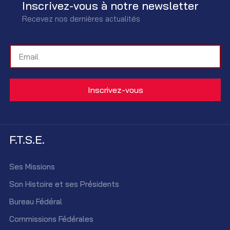
Inscrivez-vous à notre newsletter
Recevez nos dernières actualités
F.T.S.E.
Ses Missions
Son Histoire et ses Présidents
Bureau Fédéral
Commissions Fédérales