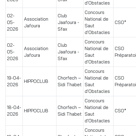
d'Obstacles
Concours
02-
Club
Association
National de
05-
Jaafoura -
CSO*
Jafoura
Saut
2026
Sfax
d'Obstacles
Concours
02-
Club
Association
National de
CSO
05-
Jaafoura -
Jafoura
Saut
Préparatoir
2026
Sfax
d'Obstacles
Concours
19-04-
Chorfech –
National de
CSO
HIPPOCLUB
2026
Sidi Thabet
Saut
Préparatoir
d'Obstacles
Concours
18-04-
Chorfech –
National de
HIPPOCLUB
CSO*
2026
Sidi Thabet
Saut
d'Obstacles
Concours