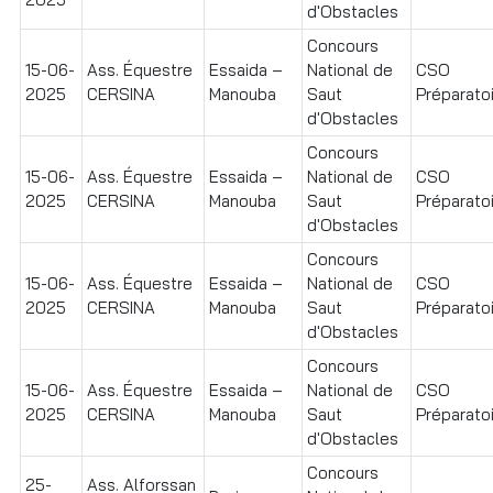
d'Obstacles
Concours
15-06-
Ass. Équestre
Essaida –
National de
CSO
2025
CERSINA
Manouba
Saut
Préparatoir
d'Obstacles
Concours
15-06-
Ass. Équestre
Essaida –
National de
CSO
2025
CERSINA
Manouba
Saut
Préparatoir
d'Obstacles
Concours
15-06-
Ass. Équestre
Essaida –
National de
CSO
2025
CERSINA
Manouba
Saut
Préparatoi
d'Obstacles
Concours
15-06-
Ass. Équestre
Essaida –
National de
CSO
2025
CERSINA
Manouba
Saut
Préparatoi
d'Obstacles
Concours
25-
Ass. Alforssan