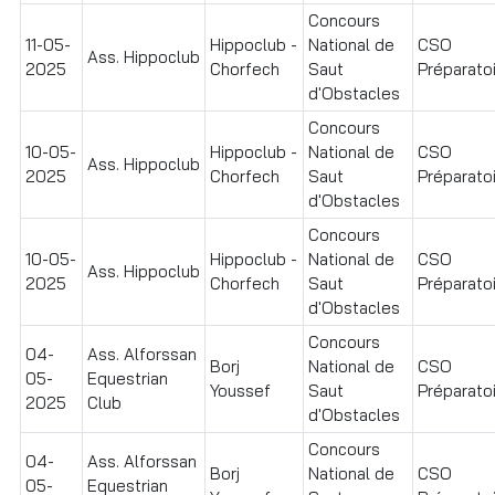
Concours
11-05-
Hippoclub -
National de
CSO
Ass. Hippoclub
2025
Chorfech
Saut
Préparatoi
d'Obstacles
Concours
10-05-
Hippoclub -
National de
CSO
Ass. Hippoclub
2025
Chorfech
Saut
Préparatoir
d'Obstacles
Concours
10-05-
Hippoclub -
National de
CSO
Ass. Hippoclub
2025
Chorfech
Saut
Préparatoi
d'Obstacles
Concours
04-
Ass. Alforssan
Borj
National de
CSO
05-
Equestrian
Youssef
Saut
Préparatoir
2025
Club
d'Obstacles
Concours
04-
Ass. Alforssan
Borj
National de
CSO
05-
Equestrian