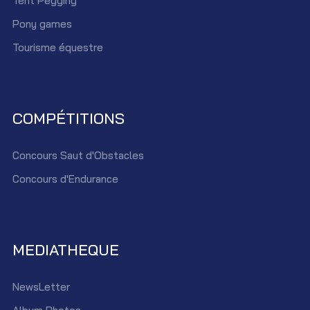
Tent Pegging
Pony games
Tourisme équestre
COMPÉTITIONS
Concours Saut d'Obstacles
Concours d'Endurance
MEDIATHEQUE
NewsLetter