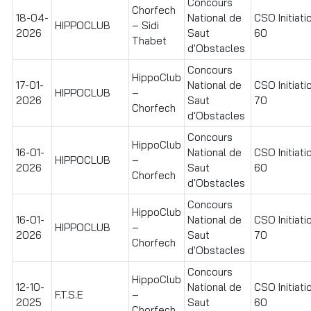
Concours
Chorfech
18-04-
National de
CSO Initiati
HIPPOCLUB
– Sidi
2026
Saut
60
Thabet
d'Obstacles
Concours
HippoClub
17-01-
National de
CSO Initiati
HIPPOCLUB
–
2026
Saut
70
Chorfech
d'Obstacles
Concours
HippoClub
16-01-
National de
CSO Initiati
HIPPOCLUB
–
2026
Saut
60
Chorfech
d'Obstacles
Concours
HippoClub
16-01-
National de
CSO Initiati
HIPPOCLUB
–
2026
Saut
70
Chorfech
d'Obstacles
Concours
HippoClub
12-10-
National de
CSO Initiati
F.T.S.E
–
2025
Saut
60
Chorfech