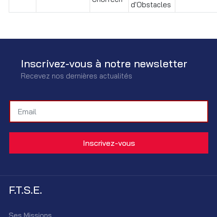
d'Obstacles
Inscrivez-vous à notre newsletter
Recevez nos dernières actualités
F.T.S.E.
Ses Missions