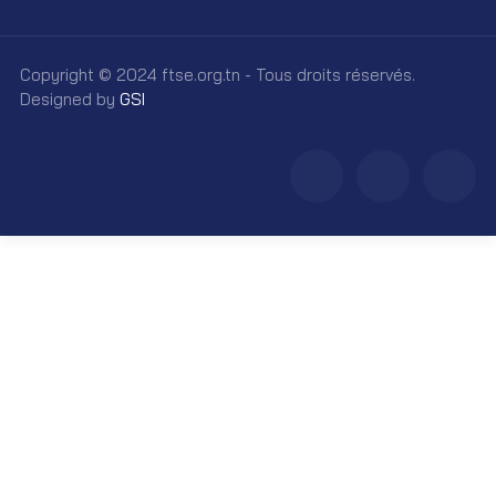
Copyright © 2024 ftse.org.tn - Tous droits réservés.
Designed by
GSI