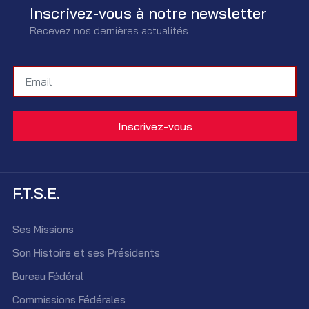
Inscrivez-vous à notre newsletter
Recevez nos dernières actualités
F.T.S.E.
Ses Missions
Son Histoire et ses Présidents
Bureau Fédéral
Commissions Fédérales