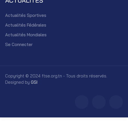
ACTUALITÉS
Actualités Sportives
Actualités Fédérales
Actualités Mondiales
Se Connecter
Copyright © 2024 ftse.org.tn - Tous droits réservés.
Designed by
GSI