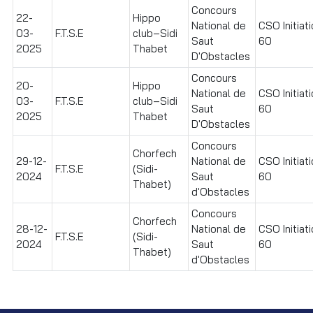
Concours
22-
Hippo
National de
CSO Initiat
03-
F.T.S.E
club–Sidi
Saut
60
2025
Thabet
D'Obstacles
Concours
20-
Hippo
National de
CSO Initiat
03-
F.T.S.E
club–Sidi
Saut
60
2025
Thabet
D'Obstacles
Concours
Chorfech
29-12-
National de
CSO Initiat
F.T.S.E
(Sidi-
2024
Saut
60
Thabet)
d'Obstacles
Concours
Chorfech
28-12-
National de
CSO Initiat
F.T.S.E
(Sidi-
2024
Saut
60
Thabet)
d'Obstacles