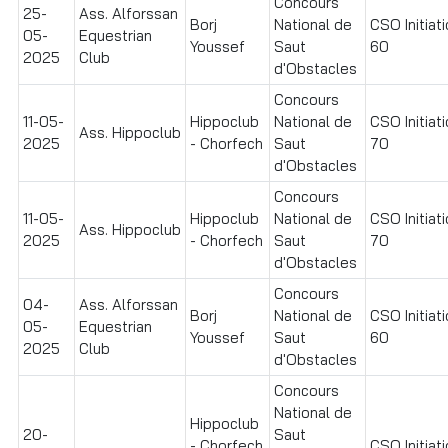
Concours
25-
Ass. Alforssan
Borj
National de
CSO Initiat
05-
Equestrian
Youssef
Saut
60
2025
Club
d'Obstacles
Concours
11-05-
Hippoclub
National de
CSO Initiat
Ass. Hippoclub
2025
- Chorfech
Saut
70
d'Obstacles
Concours
11-05-
Hippoclub
National de
CSO Initiat
Ass. Hippoclub
2025
- Chorfech
Saut
70
d'Obstacles
Concours
04-
Ass. Alforssan
Borj
National de
CSO Initiat
05-
Equestrian
Youssef
Saut
60
2025
Club
d'Obstacles
Concours
National de
Hippoclub
20-
Saut
- Chorfech
CSO Initiat