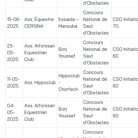
d'Obstacles
Concours
15-06-
Ass. Équestre
Essaida –
National de
CSO Initiati
2025
CERSINA
Manouba
Saut
70
d'Obstacles
Concours
25-
Ass. Alforssan
Borj
National de
CSO Initiati
05-
Equestrian
Youssef
Saut
60
2025
Club
d'Obstacles
Concours
Hippoclub
11-05-
National de
CSO Initiati
Ass. Hippoclub
-
2025
Saut
60
Chorfech
d'Obstacles
Concours
04-
Ass. Alforssan
Borj
National de
CSO Initiati
05-
Equestrian
Youssef
Saut
60
2025
Club
d'Obstacles
Concours