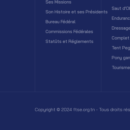
Ses Missions
Saut d'O
Son Histoire et ses Présidents
Enduran
Bureau Fédéral
Dressag
Commissions Fédérales
Complet
Statûts et Réglements
Tent Peg
Pony ga
Tourisme
Copyright © 2024 ftse.org.tn - Tous droits r