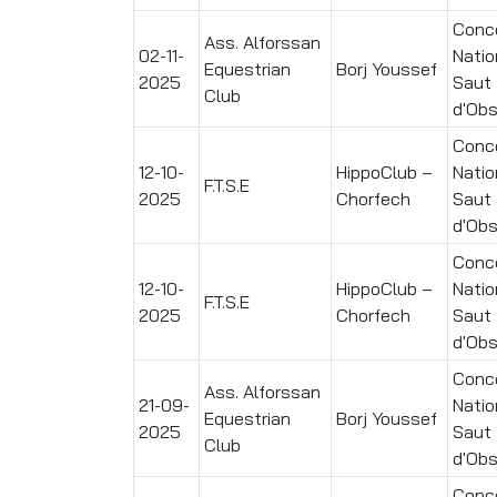
Conc
Ass. Alforssan
02-11-
Natio
Equestrian
Borj Youssef
2025
Saut
Club
d'Obs
Conc
12-10-
HippoClub –
Natio
F.T.S.E
2025
Chorfech
Saut
d'Obs
Conc
12-10-
HippoClub –
Natio
F.T.S.E
2025
Chorfech
Saut
d'Obs
Conc
Ass. Alforssan
21-09-
Natio
Equestrian
Borj Youssef
2025
Saut
Club
d'Obs
Conc