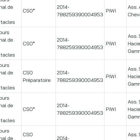
nal de
2014-
Ass. 
CSO*
PIWI
788259390004953
Chev
tacles
ours
Ass. 
nal de
2014-
CSO*
PIWI
Haci
788259390004953
Gamm
tacles
ours
Ass. 
nal de
CSO
2014-
PIWI
Haci
Préparatoire
788259390004953
Gamm
tacles
ours
Ass. 
nal de
2014-
CSO*
PIWI
Haci
788259390004953
Gamm
tacles
ours
CSO
Ass. 
nal de
2014-