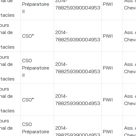
nal de
2014-
Ass. 
Préparatoire
PIWI
788259390004953
Chev
II
tacles
ours
nal de
2014-
Ass. 
CSO*
PIWI
788259390004953
Chev
tacles
ours
CSO
nal de
2014-
Ass. 
Préparatoire
PIWI
788259390004953
Chev
II
tacles
ours
nal de
2014-
Ass. 
CSO*
PIWI
788259390004953
Chev
tacles
ours
CSO
nal de
2014-
Ass. 
Préparatoire
PIWI
788259390004953
Chev