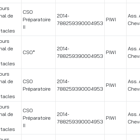
ours
CSO
nal de
2014-
Ass. 
Préparatoire
PIWI
788259390004953
Chev
II
tacles
ours
nal de
2014-
Ass. 
CSO*
PIWI
788259390004953
Chev
tacles
ours
nal de
CSO
2014-
Ass. 
PIWI
Préparatoire
788259390004953
Chev
tacles
ours
CSO
nal de
2014-
Ass. 
Préparatoire
PIWI
788259390004953
Chev
II
tacles
ours