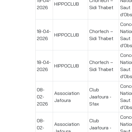
19-04-
Chorfech –
Natio
HIPPOCLUB
2026
Sidi Thabet
Saut
d'Obs
Conc
18-04-
Chorfech –
Natio
HIPPOCLUB
2026
Sidi Thabet
Saut
d'Obs
Conc
18-04-
Chorfech –
Natio
HIPPOCLUB
2026
Sidi Thabet
Saut
d'Obs
Conc
08-
Club
Association
Natio
02-
Jaafoura -
Jafoura
Saut
2026
Sfax
d'Obs
Conc
08-
Club
Association
Natio
02-
Jaafoura -
Jafoura
Saut