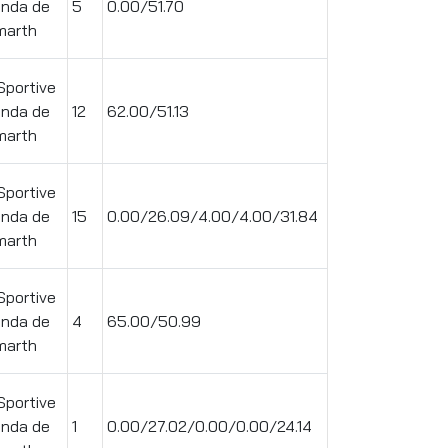
enda de
5
0.00/51.70
arth
Sportive
enda de
12
62.00/51.13
arth
Sportive
enda de
15
0.00/26.09/4.00/4.00/31.84
arth
Sportive
enda de
4
65.00/50.99
arth
Sportive
enda de
1
0.00/27.02/0.00/0.00/24.14