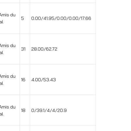
Amis du
5
0.00/41.95/0.00/0.00/17.66
al
Amis du
31
28.00/62.72
al
Amis du
16
4.00/53.43
al
Amis du
18
0/39.1/4/4/20.9
al