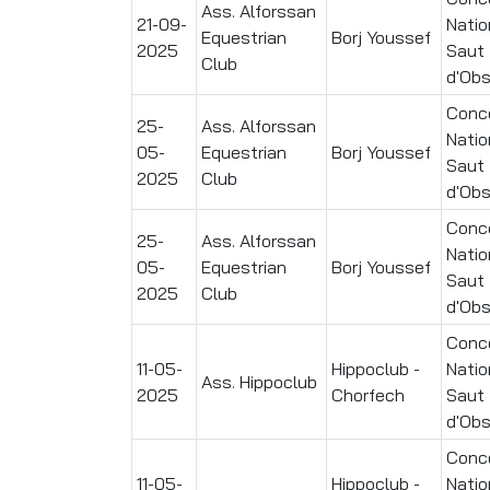
Ass. Alforssan
21-09-
Natio
Equestrian
Borj Youssef
2025
Saut
Club
d'Obs
Conc
25-
Ass. Alforssan
Natio
05-
Equestrian
Borj Youssef
Saut
2025
Club
d'Obs
Conc
25-
Ass. Alforssan
Natio
05-
Equestrian
Borj Youssef
Saut
2025
Club
d'Obs
Conc
11-05-
Hippoclub -
Natio
Ass. Hippoclub
2025
Chorfech
Saut
d'Obs
Conc
11-05-
Hippoclub -
Natio