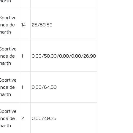
arth
Sportive
enda de
14
25/53.59
arth
Sportive
enda de
1
0.00/50.30/0.00/0.00/26.90
arth
Sportive
enda de
1
0.00/64.50
arth
Sportive
enda de
2
0.00/49.25
arth