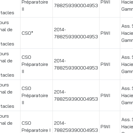
Préparatoire
PIWI
Haci
788259390004953
II
Gamm
tacles
ours
Ass. 
nal de
2014-
CSO*
PIWI
Haci
788259390004953
Gamm
tacles
ours
CSO
Ass. 
nal de
2014-
Préparatoire
PIWI
Haci
788259390004953
II
Gamm
tacles
ours
CSO
Ass. 
nal de
2014-
Préparatoire
PIWI
Haci
788259390004953
II
Gamm
tacles
ours
Ass. 
nal de
CSO
2014-
PIWI
Haci
Préparatoire I
788259390004953