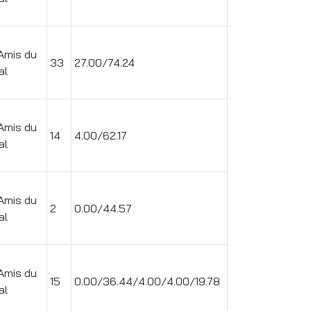
Amis du
33
27.00/74.24
al
Amis du
14
4.00/62.17
al
Amis du
2
0.00/44.57
al
Amis du
15
0.00/36.44/4.00/4.00/19.78
al