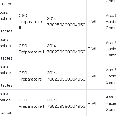
Gamm
tacles
ours
CSO
Ass. 
nal de
2014-
Préparatoire
PIWI
Haci
788259390004953
II
Gamm
stacles
ours
Ass. 
nal de
CSO
2014-
PIWI
Haci
Préparatoire I
788259390004953
Gamm
stacles
ours
Ass. 
nal de
CSO
2014-
PIWI
Haci
Préparatoire
788259390004953
Gamm
stacles
ours
Ass. 
nal de
CSO
2014-
PIWI
Haci
Préparatoire I
788259390004953
Gamm
tacles