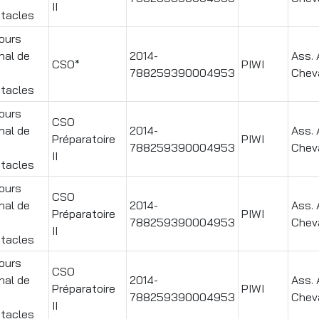
II
tacles
ours
nal de
2014-
Ass. 
CSO*
PIWI
788259390004953
Chev
tacles
ours
CSO
nal de
2014-
Ass. 
Préparatoire
PIWI
788259390004953
Chev
II
tacles
ours
CSO
nal de
2014-
Ass. 
Préparatoire
PIWI
788259390004953
Chev
II
tacles
ours
CSO
nal de
2014-
Ass. 
Préparatoire
PIWI
788259390004953
Chev
II
tacles