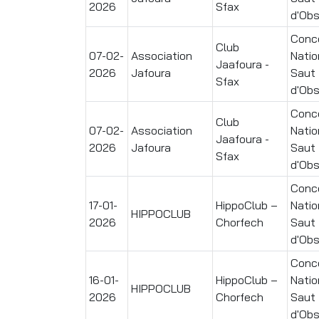
2026
Sfax
d'Obs
Conc
Club
07-02-
Association
Natio
Jaafoura -
2026
Jafoura
Saut
Sfax
d'Obs
Conc
Club
07-02-
Association
Natio
Jaafoura -
2026
Jafoura
Saut
Sfax
d'Obs
Conc
17-01-
HippoClub –
Natio
HIPPOCLUB
2026
Chorfech
Saut
d'Obs
Conc
16-01-
HippoClub –
Natio
HIPPOCLUB
2026
Chorfech
Saut
d'Obs