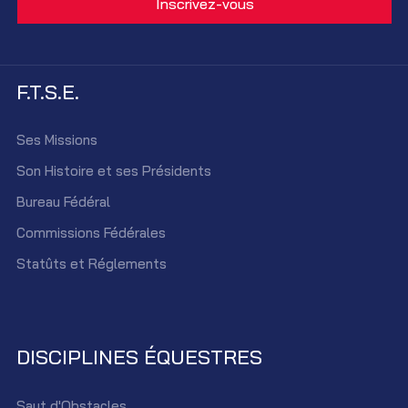
F.T.S.E.
Ses Missions
Son Histoire et ses Présidents
Bureau Fédéral
Commissions Fédérales
Statûts et Réglements
DISCIPLINES ÉQUESTRES
Saut d'Obstacles