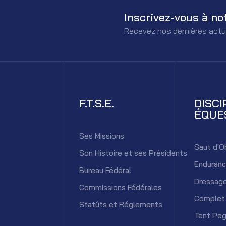
Inscrivez-vous à no
Recevez nos dernières actu
F.T.S.E.
DISCI
ÉQUE
Ses Missions
Saut d'O
Son Histoire et ses Présidents
Enduran
Bureau Fédéral
Dressag
Commissions Fédérales
Complet
Statûts et Réglements
Tent Peg