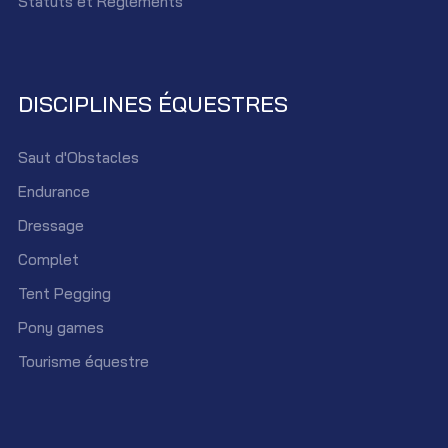
Statûts et Réglements
DISCIPLINES ÉQUESTRES
Saut d'Obstacles
Endurance
Dressage
Complet
Tent Pegging
Pony games
Tourisme équestre