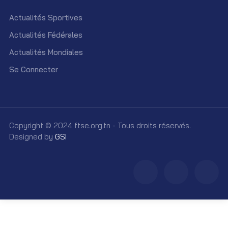
Actualités Sportives
Actualités Fédérales
Actualités Mondiales
Se Connecter
Copyright © 2024 ftse.org.tn - Tous droits réservés.
Designed by
GSI