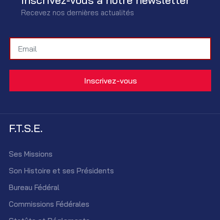
Recevez nos dernières actualités
F.T.S.E.
Ses Missions
Son Histoire et ses Présidents
Bureau Fédéral
Commissions Fédérales