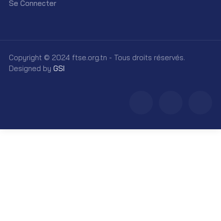
Se Connecter
Copyright © 2024 ftse.org.tn - Tous droits réservés.
Designed by
GSI