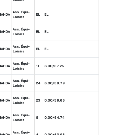
Ass. Équi-
HAHDA
EL
EL
Loisirs
Ass. Équi-
HAHDA
EL
EL
Loisirs
Ass. Équi-
HAHDA
EL
EL
Loisirs
Ass. Équi-
HAHDA
11
8.00/57.25
Loisirs
Ass. Équi-
HAHDA
24
8.00/59.79
Loisirs
Ass. Équi-
HAHDA
23
0.00/56.65
Loisirs
Ass. Équi-
HAHDA
8
0.00/64.74
Loisirs
Ass. Équi-
HAHDA
4
0.00/60.96