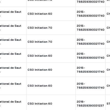
s
788259390021740
tional de Saut
2015-
CSO Initiation 60
C
s
788259390021740
tional de Saut
2015-
CSO Initiation 70
C
s
788259390021740
tional de Saut
2015-
CSO Initiation 70
C
s
788259390021740
tional de Saut
2015-
CSO Initiation 60
C
s
788259390021740
tional de Saut
2015-
CSO Initiation 60
C
s
788259390021740
tional de Saut
2015-
CSO Initiation 60
C
s
788259390021740
tional de Saut
2016-
CSO Initiation 60
S
s
788259390031237