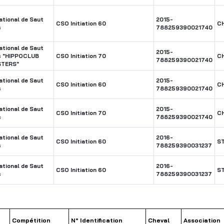
tional de Saut
2015-
CSO Initiation 60
C
s
788259390021740
tional de Saut
2015-
s "HIPPOCLUB
CSO Initiation 70
C
788259390021740
STERS"
tional de Saut
2015-
CSO Initiation 60
C
s
788259390021740
tional de Saut
2015-
CSO Initiation 70
C
s
788259390021740
tional de Saut
2016-
CSO Initiation 60
S
s
788259390031237
tional de Saut
2016-
CSO Initiation 60
S
s
788259390031237
Compétition
N° Identification
Cheval
Association