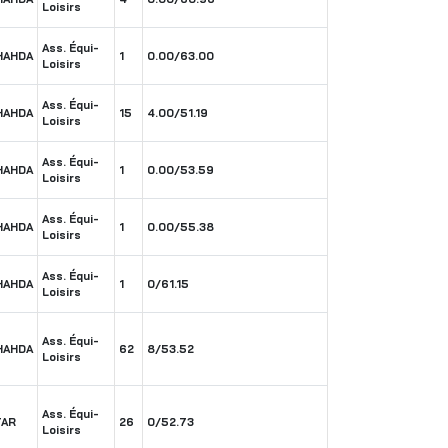
Loisirs
Ass. Équi-
HAHDA
1
0.00/63.00
Loisirs
Ass. Équi-
HAHDA
15
4.00/51.19
Loisirs
Ass. Équi-
HAHDA
1
0.00/53.59
Loisirs
Ass. Équi-
HAHDA
1
0.00/55.38
Loisirs
Ass. Équi-
HAHDA
1
0/61.15
Loisirs
Ass. Équi-
HAHDA
62
8/53.52
Loisirs
Ass. Équi-
TAR
26
0/52.73
Loisirs