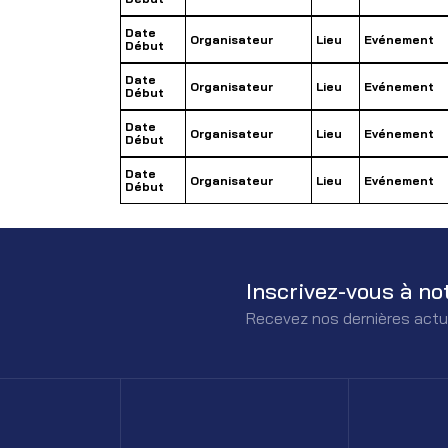
Date
Organisateur
Lieu
Evénement
Début
Date
Organisateur
Lieu
Evénement
Début
Date
Organisateur
Lieu
Evénement
Début
Date
Organisateur
Lieu
Evénement
Début
Inscrivez-vous à no
Recevez nos dernières actu