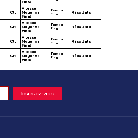
Final
Vitesse
Temps
Clt
Moyenne
Résultats
Final
Final
Vitesse
Temps
Clt
Moyenne
Résultats
Final
Final
Vitesse
Temps
Clt
Moyenne
Résultats
Final
Final
Vitesse
Temps
Clt
Moyenne
Résultats
Final
Final