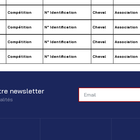
Compétition
N° Identification
Cheval
Association
Compétition
N° Identification
Cheval
Association
Compétition
N° Identification
Cheval
Association
Compétition
N° Identification
Cheval
Association
tre newsletter
alités