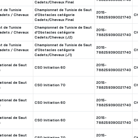
Cadets/Chevaux Final
 de Tunisie
Championnat de Tunisie de Saut
2015-
adets / Chevaux
d'Obstacles catégorie
C
788259390021740
Cadets/Chevaux Final
 de Tunisie
Championnat de Tunisie de Saut
2015-
adets / Chevaux
d'Obstacles catégorie
C
788259390021740
Cadets/Chevaux (J2)
 de Tunisie
Championnat de Tunisie de Saut
2015-
adets / Chevaux
d'Obstacles catégorie
C
788259390021740
Cadets/Chevaux (J1)
tional de Saut
2015-
CSO Initiation 60
C
s
788259390021740
tional de Saut
2015-
CSO Initiation 70
C
s
788259390021740
tional de Saut
2015-
CSO Initiation 60
C
s
788259390021740
tional de Saut
2015-
CSO Initiation 60
C
s
788259390021740
tional de Saut
2015-
CSO Initiation 70
C