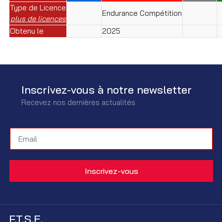
Type de Licence
Endurance Compétition
plus de licences
Obtenu le
2025
Inscrivez-vous à notre newsletter
Recevez nos dernières actualités
F.T.S.E.