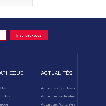
IATHEQUE
ACTUALITÉS
tter
Actualités Sportives
Photos
Actualités Fédérales
hèque
Actualités Mondiales