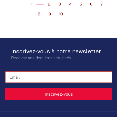
1
2
3
4
5
6
7
8
9
10
Inscrivez-vous à notre newsletter
Recevez nos dernières actualités