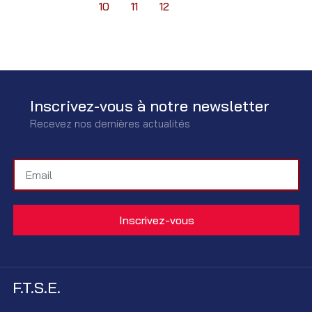
10
11
12
Inscrivez-vous à notre newsletter
Recevez nos dernières actualités
F.T.S.E.