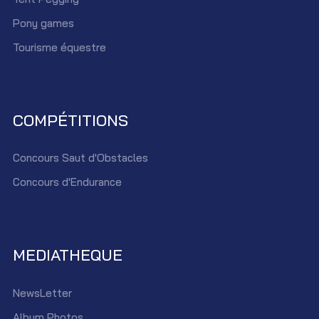
Pony games
Tourisme équestre
COMPÉTITIONS
Concours Saut d'Obstacles
Concours d'Endurance
MEDIATHEQUE
NewsLetter
Album Photos